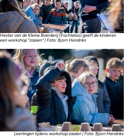
Hester van de Kleine Boerderij (Fochteloo) geeft de kinderen
een workshop "zaaien" | Foto: Bjorn Hendriks
Leerlingen tijdens workshop zaaien | Foto: Bjorn Hendriks