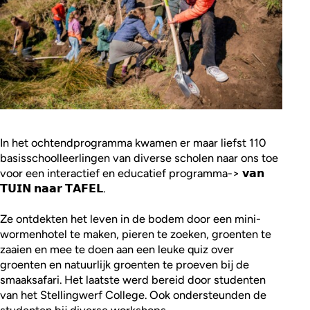
In het ochtendprogramma kwamen er maar liefst 110
basisschoolleerlingen van diverse scholen naar ons toe
voor een interactief en educatief programma-> 𝘃𝗮𝗻
𝗧𝗨𝗜𝗡 𝗻𝗮𝗮𝗿 𝗧𝗔𝗙𝗘𝗟.
Ze ontdekten het leven in de bodem door een mini-
wormenhotel te maken, pieren te zoeken, groenten te
zaaien en mee te doen aan een leuke quiz over
groenten en natuurlijk groenten te proeven bij de
smaaksafari. Het laatste werd bereid door studenten
van het Stellingwerf College. Ook ondersteunden de
studenten bij diverse workshops.