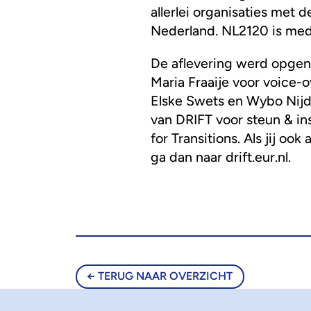
allerlei organisaties me
Nederland. NL2120 is med
De aflevering werd opge
Maria Fraaije voor voice-
Elske Swets en Wybo Nijda
van DRIFT voor steun & ins
for Transitions. Als jij oo
ga dan naar drift.eur.nl.
TERUG NAAR OVERZICHT