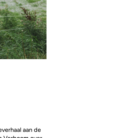
ieverhaal aan de
en Verboom over