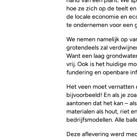
hoe ze zich op de teelt e
de locale economie en ec
te ondernemen voor een 
We nemen namelijk op van
grotendeels zal verdwijne
Want een laag grondwaterp
vrij. Ook is het huidige mo
fundering en openbare inf
Het veen moet vernatten 
bijvoorbeeld! En als je zo
aantonen dat het kan – al
materialen als hout, riet
bedrijfsmodellen. Alle bal
Deze aflevering werd med