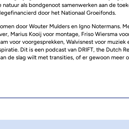
t de natuur als bondgenoot samenwerken aan de toe
egefinancierd door het Nationaal Groeifonds.
nomen door Wouter Mulders en Igno Notermans. Me
over, Marius Kooij voor montage, Friso Wiersma voor
m voor voorgesprekken, Walvisnest voor muziek en
piratie. Dit is een podcast van DRIFT, the Dutch Re
k aan de slag wilt met transities, of er gewoon meer 