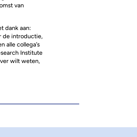
komst van
t dank aan:
 de introductie,
 alle collega’s
search Institute
over wilt weten,