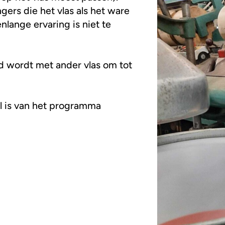
ngers die het vlas als het ware
nlange ervaring is niet te
nd wordt met ander vlas om tot
l is van het programma