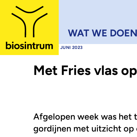
Skip to main content
WAT WE DOE
•
NIEUWS
27 JUNI 2023
Met Fries vlas op
Afgelopen week was het t
gordijnen met uitzicht op e