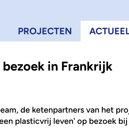
N
PROJECTEN
ACTUEE
 bezoek in Frankrijk
eam, de ketenpartners van het pro
en plasticvrij leven' op bezoek bij