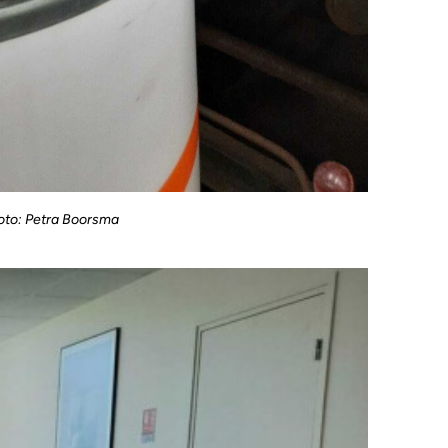
foto: Petra Boorsma