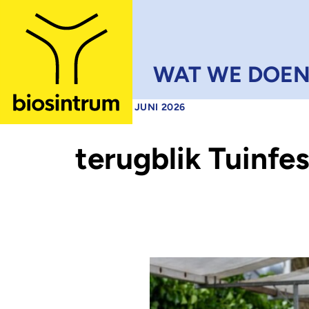
Skip to main content
WAT WE DOE
•
NIEUWS
15 JUNI 2026
terugblik Tuinfe