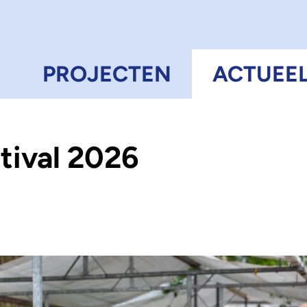
N
PROJECTEN
ACTUEE
stival 2026