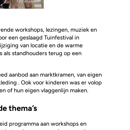
rende workshops, lezingen, muziek en
or een geslaagd Tuinfestival in
jziging van locatie en de warme
 als standhouders terug op een
eed aanbod aan marktkramen, van eigen
leding . Ook voor kinderen was er volop
en of hun eigen vlaggenlijn maken.
de thema’s
breid programma aan workshops en