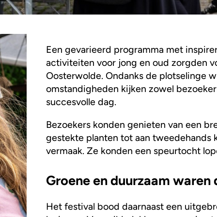
Een gevarieerd programma met inspire
activiteiten voor jong en oud zorgden vo
Oosterwolde. Ondanks de plotselinge wi
omstandigheden kijken zowel bezoekers
succesvolle dag.
Bezoekers konden genieten van een br
gestekte planten tot aan tweedehands k
vermaak. Ze konden een speurtocht lop
Groene en duurzaam waren 
Het festival bood daarnaast een uitge