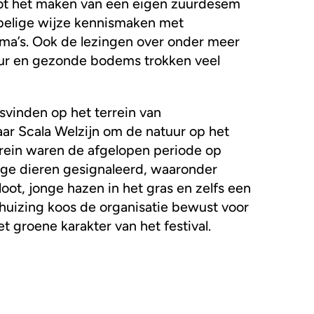
tot het maken van een eigen zuurdesem
pelige wijze kennismaken met
a’s. Ook de lezingen over onder meer
uur en gezonde bodems trokken veel
tsvinden op het terrein van
ar Scala Welzijn om de natuur op het
rrein waren de afgelopen periode op
nge dieren gesignaleerd, waaronder
oot, jonge hazen in het gras en zelfs een
huizing koos de organisatie bewust voor
et groene karakter van het festival.