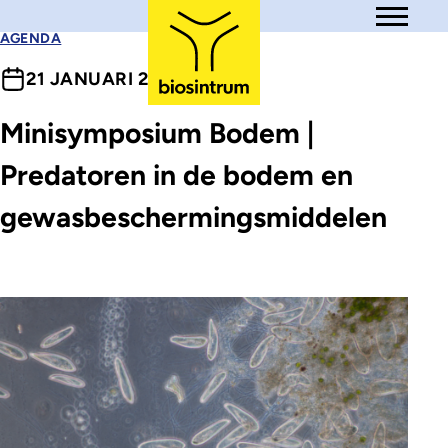
Skip to main content
Open me
AGENDA
21 JANUARI 2026
Minisymposium Bodem |
Predatoren in de bodem en
gewasbeschermingsmiddelen